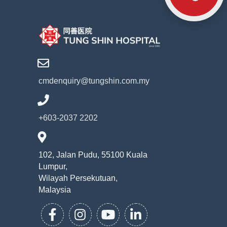
cmdenquiry@tungshin.com.my
+603-2037 2202
102, Jalan Pudu, 55100 Kuala
Lumpur,
Wilayah Persekutuan,
Malaysia