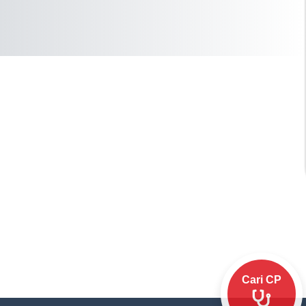
Cari CP