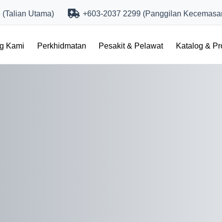
(Talian Utama)
+603-2037 2299 (Panggilan Kecemasa
ng Kami
Perkhidmatan
Pesakit & Pelawat
Katalog & P