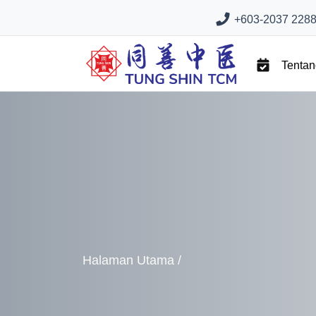
+603-2037 2288 
Tenta
Halaman Utama
/