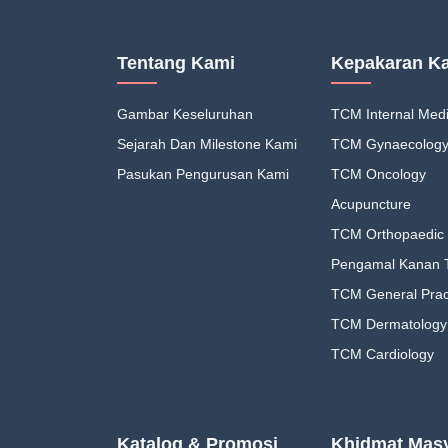
Tentang Kami
Kepakaran K
Gambar Keseluruhan
TCM Internal Medi
Sejarah Dan Milestone Kami
TCM Gynaecolog
Pasukan Pengurusan Kami
TCM Oncology
Acupuncture
TCM Orthopaedic 
Pengamal Kanan
TCM General Pract
TCM Dermatology
TCM Cardiology
Katalog & Promosi
Khidmat Masy