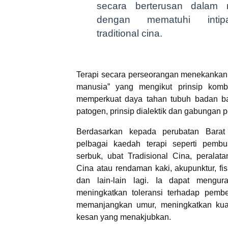
secara berterusan dalam 
dengan mematuhi intipa
traditional cina.
Terapi secara perseorangan menekankan 
manusia” yang mengikut prinsip kombin
memperkuat daya tahan tubuh badan bag
patogen, prinsip dialektik dan gabungan p
Berdasarkan kepada perubatan Barat 
pelbagai kaedah terapi seperti pembu
serbuk, ubat Tradisional Cina, peralat
Cina atau rendaman kaki, akupunktur, fisio
dan lain-lain lagi. Ia dapat mengur
meningkatkan toleransi terhadap pemb
memanjangkan umur, meningkatkan kual
kesan yang menakjubkan.