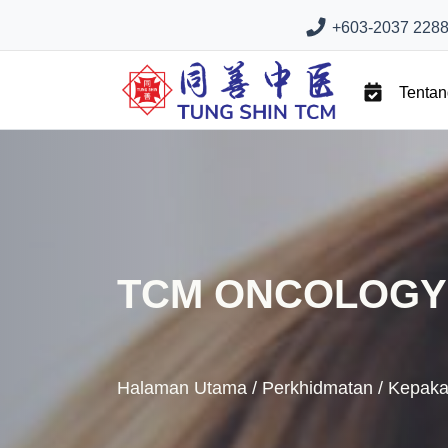
+603-2037 2288 
Tenta
TCM ONCOLOGY
Halaman Utama
/
Perkhidmatan
/
Kepaka