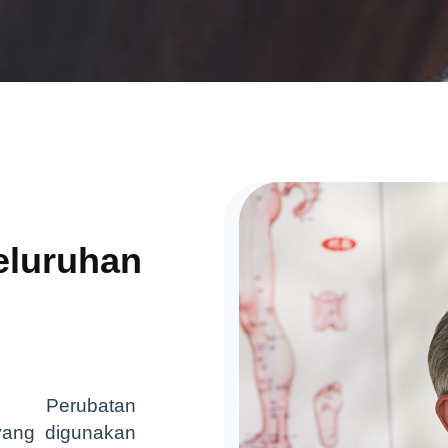
luruhan
n Perubatan
 yang digunakan