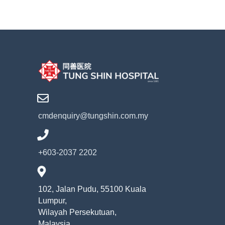
cmdenquiry@tungshin.com.my
+603-2037 2202
102, Jalan Pudu, 55100 Kuala
Lumpur,
Wilayah Persekutuan,
Malaysia