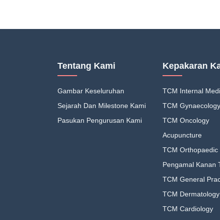
Tentang Kami
Kepakaran K
Gambar Keseluruhan
TCM Internal Medi
Sejarah Dan Milestone Kami
TCM Gynaecolog
Pasukan Pengurusan Kami
TCM Oncology
Acupuncture
TCM Orthopaedic 
Pengamal Kanan
TCM General Pract
TCM Dermatology
TCM Cardiology