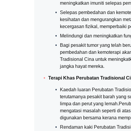
meningkatkan imuniti selepas pe
Selepas pembedahan dan kemoter
kesihatan dan mengurangkan metas
kecergasan fizikal, memperbaiki p
Melindungi dan meningkatkan fung
Bagi pesakit tumor yang telah be
pembedahan dan kemoterapi akan
Tradisional Cina untuk meningka
jangka hayat mereka.
Terapi Khas Perubatan Tradisional Ci
Kaedah luaran Perubatan Tradisio
terutamanya pesakit barah yang su
limpa dan perut yang lemah.Perub
mengatasi masalah seperti di atas
digunakan bersama kerana mempu
Rendaman kaki Perubatan Tradisio