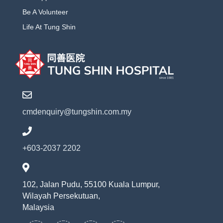
Be A Volunteer
Life At Tung Shin
cmdenquiry@tungshin.com.my
+603-2037 2202
102, Jalan Pudu, 55100 Kuala Lumpur,
Wilayah Persekutuan,
Malaysia