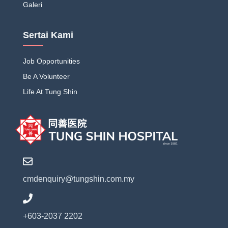
Galeri
Sertai Kami
Job Opportunities
Be A Volunteer
Life At Tung Shin
cmdenquiry@tungshin.com.my
+603-2037 2202