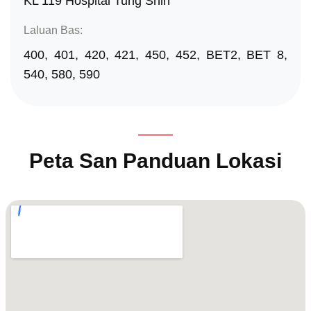
KL 119 Hospital Tung Shin
Laluan Bas:
400, 401, 420, 421, 450, 452, BET2, BET 8,
540, 580, 590
Peta San Panduan Lokasi